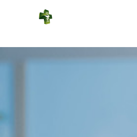
PHARMACIE
SAINT JULIEN
Connexion