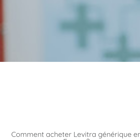
Acheter levitra livraiso
rapide meilleur prix
Comment acheter Levitra générique en