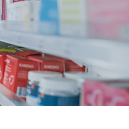
r lovegra