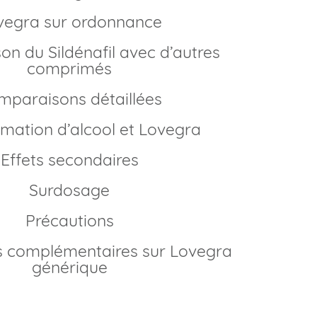
ovegra sur ordonnance
comprimés
omparaisons détaillées
mation d’alcool et Lovegra
Effets secondaires
Surdosage
Précautions
générique