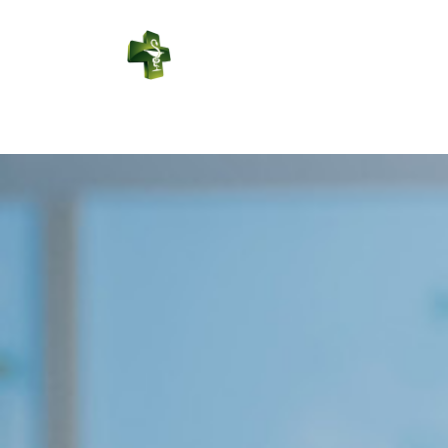
PHARMACIE
SAINT JULIEN
Connexion