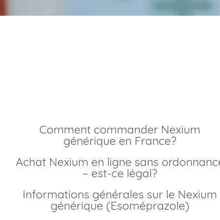
Commander nexium
générique meilleur pri
Comment commander Nexium
générique en France?
Achat Nexium en ligne sans ordonnance
– est-ce légal?
Informations générales sur le Nexium
générique (Esoméprazole)