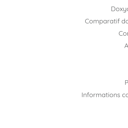
Dox
Comparatif d
C
Informations c
Comment acheter do
Depuis plusieurs ann