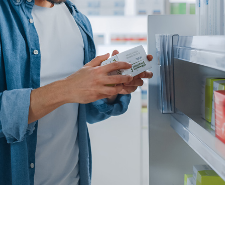
Acheter d