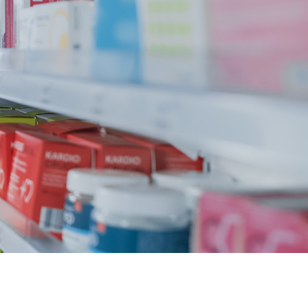
oxycycline