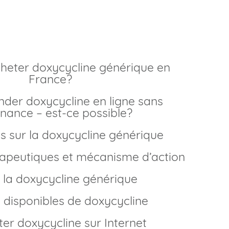
meilleur prix
France?
nance – est-ce possible?
s sur la doxycycline générique
érapeutiques et mécanisme d’action
de la doxycycline générique
 disponibles de doxycycline
ter doxycycline sur Internet