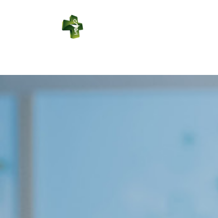
PHARMACIE
SAINT JULIEN
Connexion