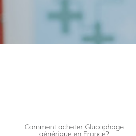
Achat glucophage
meilleur prix sans
ordonnance
Comment acheter Glucophage
générique en France?