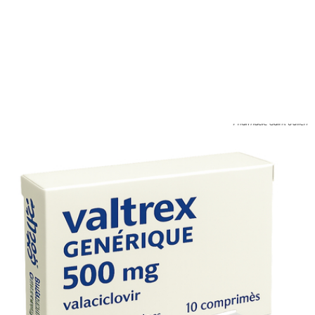
Dépendance
Le Valtrex n’entraîne pas de dépendance pharmacologiqu
mais un usage prolongé peut créer un besoin psychologi
de contrôle des poussées.
Stockage
Conservez à température ambiante (15–25 °C), à l’abri de
l’humidité et de la lumière. Tenir hors de portée des enfant