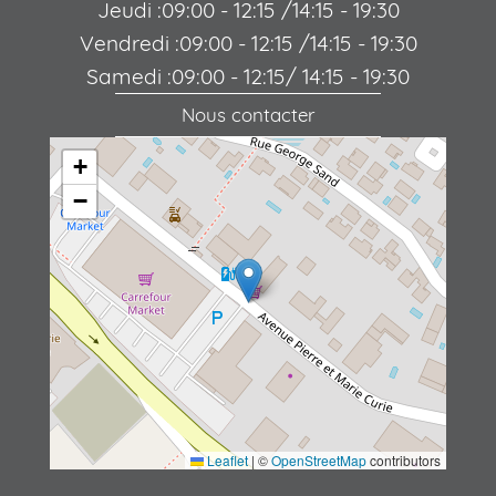
Jeudi :09:00 - 12:15 /14:15 - 19:30
Vendredi :09:00 - 12:15 /14:15 - 19:30
Samedi :09:00 - 12:15/ 14:15 - 19:30
Nous contacter
+
−
Leaflet
|
©
OpenStreetMap
contributors