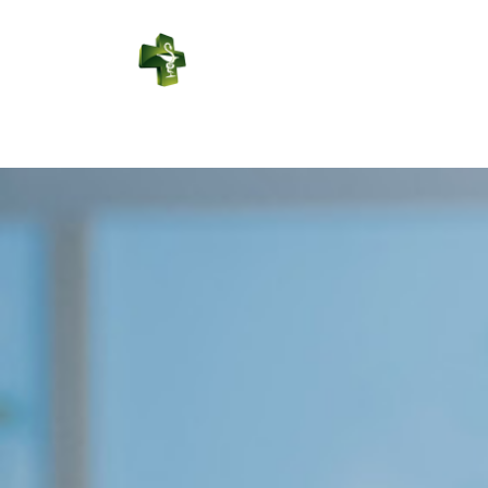
PHARMACIE
SAINT JULIEN
Connexion