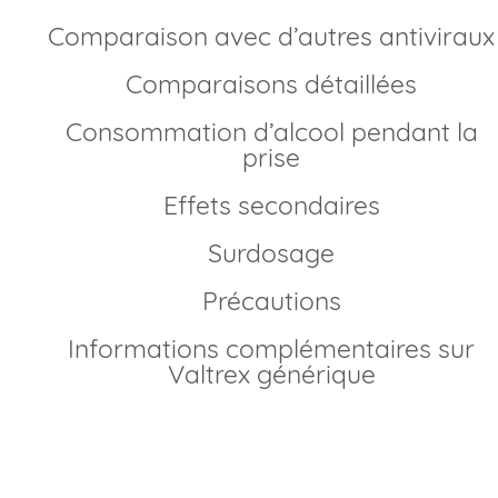
Comparaison avec d’autres antiviraux
Comparaisons détaillées
Consommation d’alcool pendant la
prise
Effets secondaires
Surdosage
Précautions
Informations complémentaires sur
Valtrex générique
Comment commander Valtrex générique en
France?
Depuis l’expiration du brevet du Valacyclovir, Valtrex est