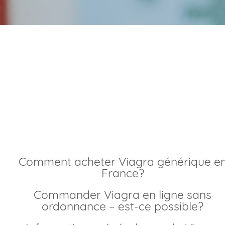
Commander viagra
générique livraison
rapide
Comment acheter Viagra générique en
France?
Commander Viagra en ligne sans
ordonnance – est-ce possible?