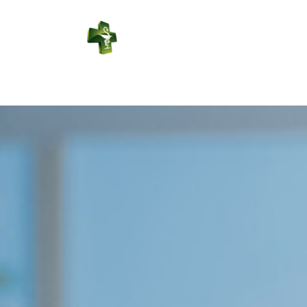
PHARMACIE
SAINT JULIEN
Connexion